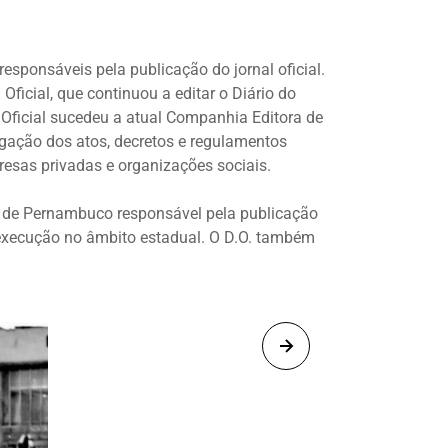
esponsáveis pela publicação do jornal oficial.
Oficial, que continuou a editar o Diário do
Oficial sucedeu a atual Companhia Editora de
lgação dos atos, decretos e regulamentos
resas privadas e organizações sociais.
a de Pernambuco responsável pela publicação
r execução no âmbito estadual. O D.O. também