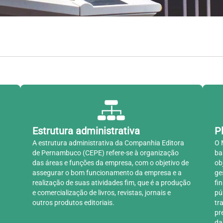
Estrutura administrativa
P
A estrutura administrativa da Companhia Editora
O 
de Pernambuco (CEPE) refere-se à organização
ba
das áreas e funções da empresa, com o objetivo de
ob
assegurar o bom funcionamento da empresa e a
ge
realização de suas atividades fim, que é a produção
fi
e comercialização de livros, revistas, jornais e
pú
outros produtos editoriais.
tr
pr
da