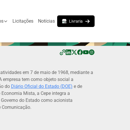
os
Licitações
Notícias
Livraria
atividades em 7 de maio de 1968, mediante a
 A empresa tem como objeto social a
ção do
Diário Oficial do Estado (DOE)
e de
e Economia Mista, a Cepe integra a
o Governo do Estado como acionista
de Comunicação.