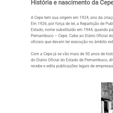
História e nascimento da Cep
A Cepe tem sua origem em 1924, ano da criação
Em 1926, por força de lei, a Repartição de Pub
Estado, nome substituído em 1944, quando pa
Pernambuco – Cepe. Cabe ao Diário Oficial do
oficiais que devam ter execução no âmbito es
Com a Cepe já se vão mais de 50 anos de his
do Diário Oficial do Estado de Pernambuco, d
recebe e edita publicações legais de empresas