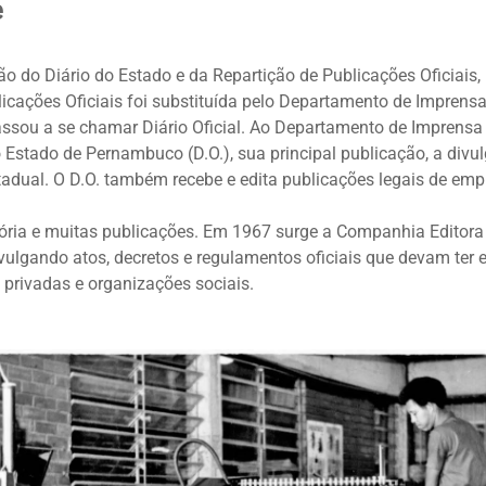
e
 do Diário do Estado e da Repartição de Publicações Oficiais, r
licações Oficiais foi substituída pelo Departamento de Imprensa 
ssou a se chamar Diário Oficial. Ao Departamento de Imprensa 
 Estado de Pernambuco (D.O.), sua principal publicação, a divu
tadual. O D.O. também recebe e edita publicações legais de emp
tória e muitas publicações. Em 1967 surge a Companhia Editor
ivulgando atos, decretos e regulamentos oficiais que devam te
 privadas e organizações sociais.