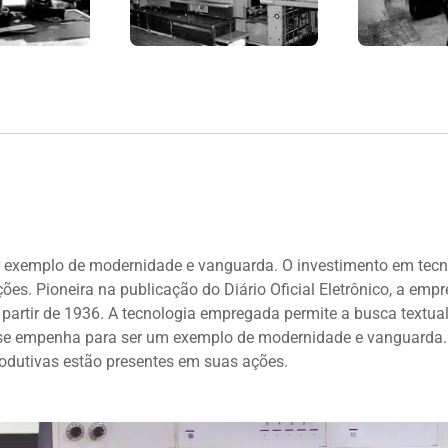
 exemplo de modernidade e vanguarda. O investimento em tecno
es. Pioneira na publicação do Diário Oficial Eletrônico, a empre
a partir de 1936. A tecnologia empregada permite a busca textual
e empenha para ser um exemplo de modernidade e vanguarda. 
rodutivas estão presentes em suas ações.