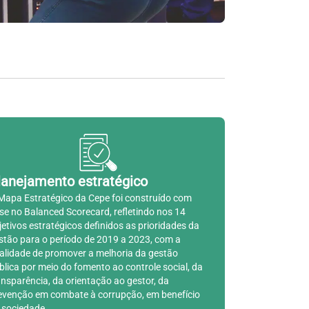
lanejamento estratégico
Mapa Estratégico da Cepe foi construído com
se no Balanced Scorecard, refletindo nos 14
jetivos estratégicos definidos as prioridades da
stão para o período de 2019 a 2023, com a
nalidade de promover a melhoria da gestão
blica por meio do fomento ao controle social, da
ansparência, da orientação ao gestor, da
evenção em combate à corrupção, em benefício
 sociedade.