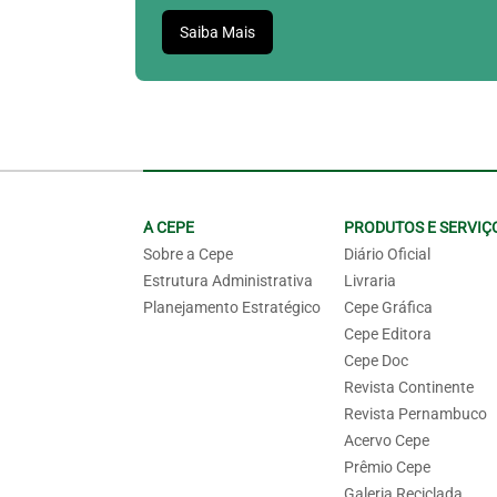
Saiba Mais
A CEPE
PRODUTOS E SERVIÇ
Sobre a Cepe
Diário Oficial
Estrutura Administrativa
Livraria
Planejamento Estratégico
Cepe Gráfica
Cepe Editora
Cepe Doc
Revista Continente
Revista Pernambuco
Acervo Cepe
Prêmio Cepe
Galeria Reciclada