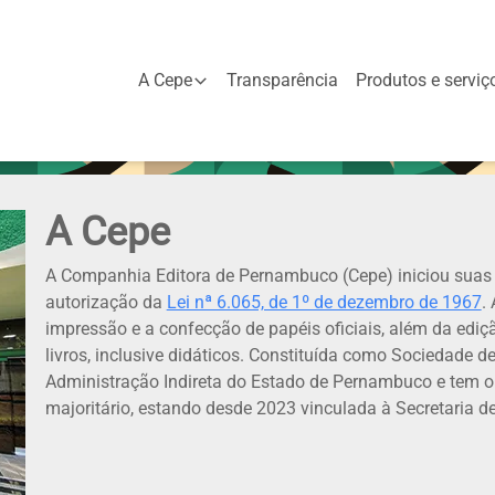
A Cepe
Transparência
Produtos e serviç
A Cepe
A Companhia Editora de Pernambuco (Cepe) iniciou suas 
autorização da
Lei nª 6.065, de 1º de dezembro de 1967
.
impressão e a confecção de papéis oficiais, além da edi
livros, inclusive didáticos. Constituída como Sociedade d
Administração Indireta do Estado de Pernambuco e tem 
majoritário, estando desde 2023 vinculada à Secretaria 