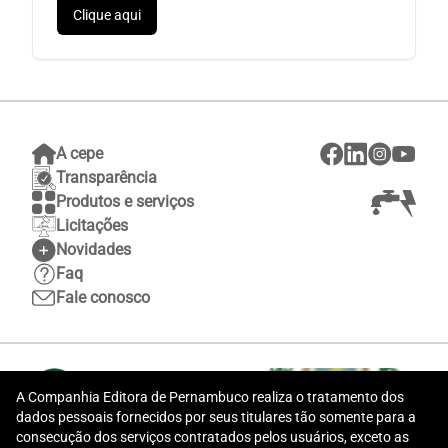
Clique aqui
A cepe
Transparência
Produtos e serviços
Licitações
Novidades
Faq
Fale conosco
A Companhia Editora de Pernambuco realiza o tratamento dos
dados pessoais fornecidos por seus titulares tão somente para a
consecução dos serviços contratados pelos usuários, exceto as